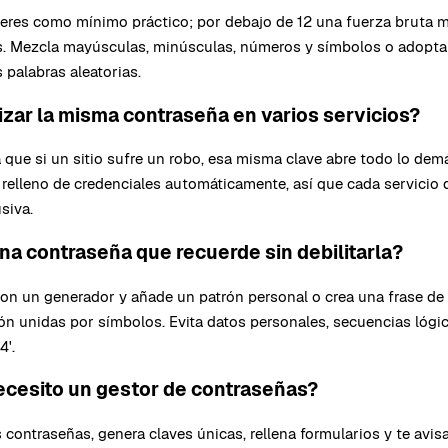
teres como mínimo práctico; por debajo de 12 una fuerza bruta
as. Mezcla mayúsculas, minúsculas, números y símbolos o adopta 
 palabras aleatorias.
izar la misma contraseña en varios servicios?
ca que si un sitio sufre un robo, esa misma clave abre todo lo dem
 relleno de credenciales automáticamente, así que cada servicio
siva.
a contraseña que recuerde sin debilitarla?
on un generador y añade un patrón personal o crea una frase de 
ión unidas por símbolos. Evita datos personales, secuencias lógi
4'.
ecesito un gestor de contraseñas?
 contraseñas, genera claves únicas, rellena formularios y te avisa 