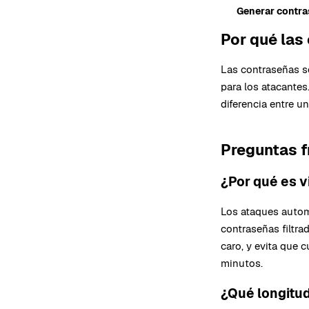
Generar contr
Por qué las
Las contraseñas s
para los atacantes
diferencia entre un
Preguntas 
¿Por qué es v
Los ataques autom
contraseñas filtra
caro, y evita que 
minutos.
¿Qué longitu