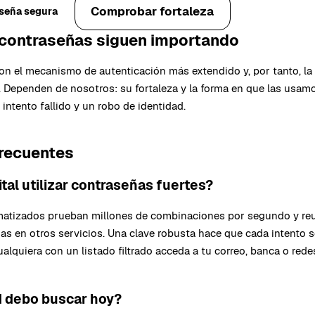
Comprobar fortaleza
aseña segura
 contraseñas siguen importando
on el mecanismo de autenticación más extendido y, por tanto, la
. Dependen de nosotros: su fortaleza y la forma en que las usam
 intento fallido y un robo de identidad.
frecuentes
ital utilizar contraseñas fuertes?
atizados prueban millones de combinaciones por segundo y reu
das en otros servicios. Una clave robusta hace que cada intento 
cualquiera con un listado filtrado acceda a tu correo, banca o rede
d debo buscar hoy?