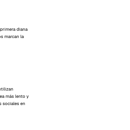
 primera diana
os marcan la
tilizan
sea más lento y
s sociales en