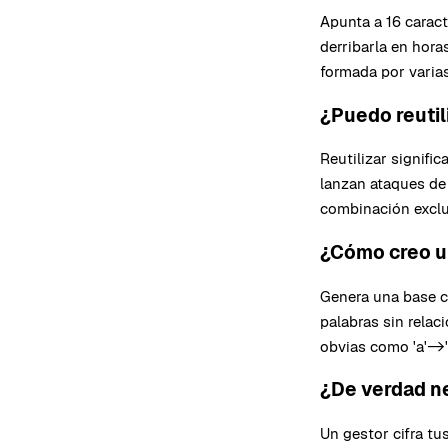
Apunta a 16 carac
derribarla en hor
formada por varias
¿Puedo reutil
Reutilizar signifi
lanzan ataques de
combinación exclu
¿Cómo creo un
Genera una base c
palabras sin relac
obvias como 'a'->'
¿De verdad n
Un gestor cifra tus