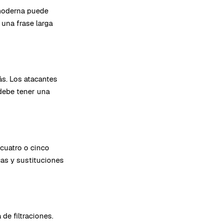
 moderna puede
una frase larga
ás. Los atacantes
 debe tener una
cuatro o cinco
cas y sustituciones
de filtraciones.