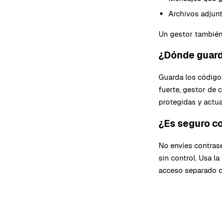
Archivos adjunt
Un gestor también
¿Dónde guard
Guarda los códigos
fuerte, gestor de 
protegidas y actua
¿Es seguro co
No envíes contras
sin control. Usa l
acceso separado c