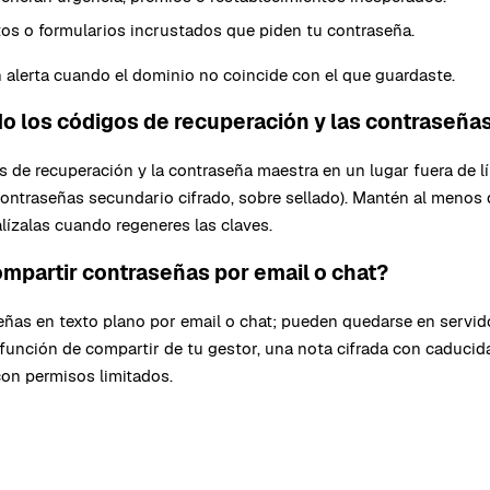
os o formularios incrustados que piden tu contraseña.
 alerta cuando el dominio no coincide con el que guardaste.
o los códigos de recuperación y las contraseña
 de recuperación y la contraseña maestra en un lugar fuera de lí
contraseñas secundario cifrado, sobre sellado). Mantén al menos
lízalas cuando regeneres las claves.
mpartir contraseñas por email o chat?
eñas en texto plano por email o chat; pueden quedarse en servid
a función de compartir de tu gestor, una nota cifrada con caducid
on permisos limitados.