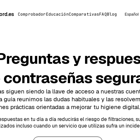
ord.es
Comprobador
Educación
Comparativas
FAQ
Blog
Español
Preguntas y respue
 contraseñas segur
s siguen siendo la llave de acceso a nuestras cue
sta guía reunimos las dudas habituales y las resolve
s prácticas orientadas a mejorar tu higiene digital
espuestas en tu día a día reducirás el riesgo de filtraciones, 
zados incluso cuando un servicio que utilizas sufra un incide