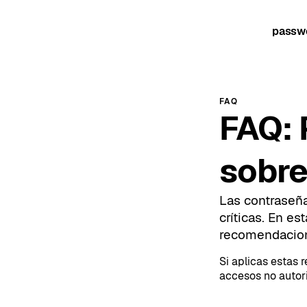
passw
FAQ
FAQ: 
sobre
Las contraseña
críticas. En e
recomendacione
Si aplicas estas r
accesos no autori