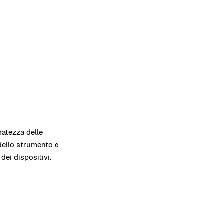
ratezza delle
 dello strumento e
ei dispositivi.