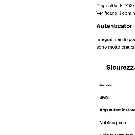
Dispositivi FIDO
Verificano il dom
Autenticatori
Integrati nei disp
sono molto pratici 
Sicurezz
3
Metodo
SMS
App autenticator
Notifica push