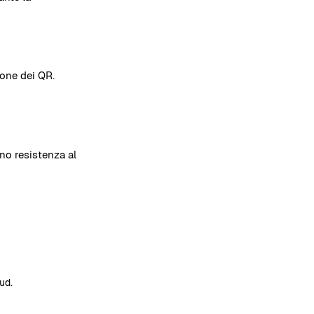
ione dei QR.
ono resistenza al
ud.