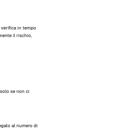
 verifica in tempo
ente il rischio,
solo se non ci
egato al numero di