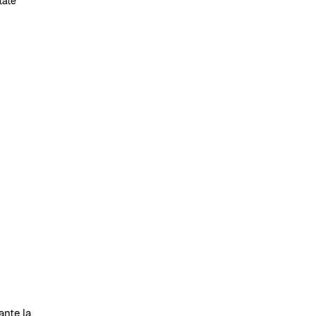
tate
ante la