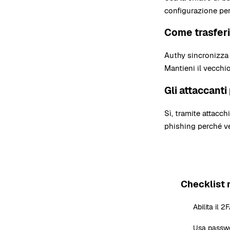
configurazione per
Come trasferi
Authy sincronizza 
Mantieni il vecchi
Gli attaccanti
Sì, tramite attacch
phishing perché ve
Checklist 
Abilita il 
Usa passwo