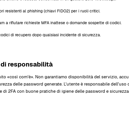
ri resistenti al phishing (chiavi FIDO2) per i ruoli critici.
am a rifiutare richieste MFA inattese o domande sospette di codici.
codici di recupero dopo qualsiasi incidente di sicurezza.
 di responsabilità
ito «così com'è». Non garantiamo disponibilità del servizio, accu
urezza delle password generate. L'utente è responsabile dell'uso
 di 2FA con buone pratiche di igiene delle password e sicurezza d