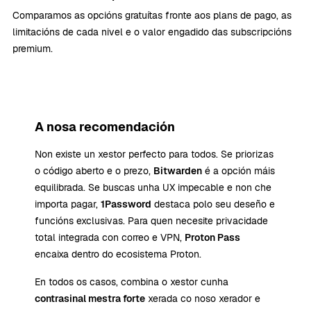
Comparamos as opcións gratuítas fronte aos plans de pago, as
limitacións de cada nivel e o valor engadido das subscripcións
premium.
A nosa recomendación
Non existe un xestor perfecto para todos. Se priorizas
o código aberto e o prezo,
Bitwarden
é a opción máis
equilibrada. Se buscas unha UX impecable e non che
importa pagar,
1Password
destaca polo seu deseño e
funcións exclusivas. Para quen necesite privacidade
total integrada con correo e VPN,
Proton Pass
encaixa dentro do ecosistema Proton.
En todos os casos, combina o xestor cunha
contrasinal mestra forte
xerada co noso xerador e