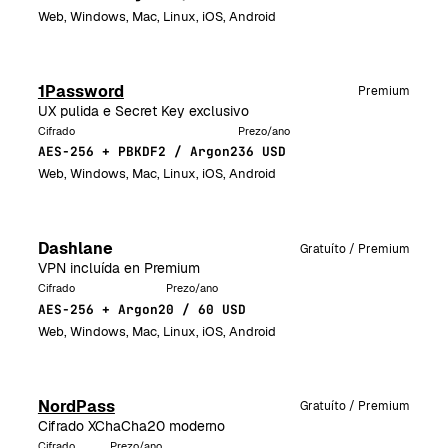
Web, Windows, Mac, Linux, iOS, Android
1Password
Premium
UX pulida e Secret Key exclusivo
Cifrado
Prezo/ano
AES-256 + PBKDF2 / Argon2
36 USD
Web, Windows, Mac, Linux, iOS, Android
Dashlane
Gratuíto / Premium
VPN incluída en Premium
Cifrado
Prezo/ano
AES-256 + Argon2
0 / 60 USD
Web, Windows, Mac, Linux, iOS, Android
NordPass
Gratuíto / Premium
Cifrado XChaCha20 moderno
Cifrado
Prezo/ano