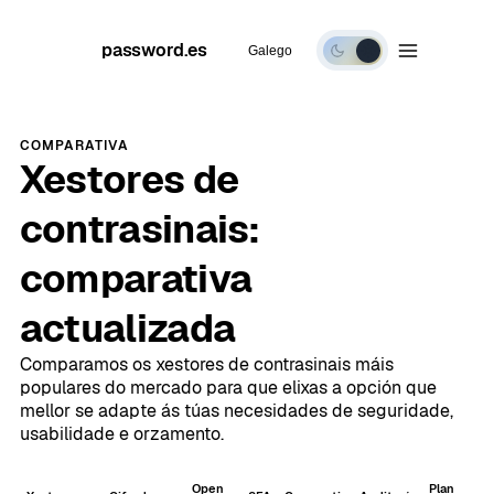
password.es
Galego
Modo
escuro
COMPARATIVA
Xestores de
contrasinais:
comparativa
actualizada
Comparamos os xestores de contrasinais máis
populares do mercado para que elixas a opción que
mellor se adapte ás túas necesidades de seguridade,
usabilidade e orzamento.
Open
Plan