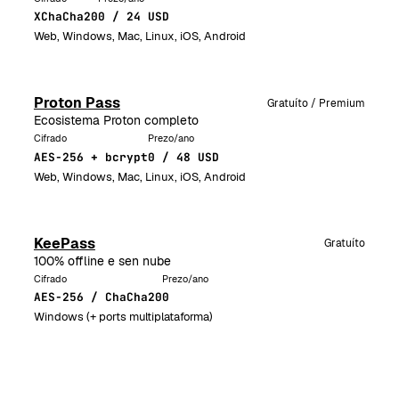
XChaCha20
0 / 24 USD
Web, Windows, Mac, Linux, iOS, Android
Proton Pass
Gratuíto / Premium
Ecosistema Proton completo
Cifrado
Prezo/ano
AES-256 + bcrypt
0 / 48 USD
Web, Windows, Mac, Linux, iOS, Android
KeePass
Gratuíto
100% offline e sen nube
Cifrado
Prezo/ano
AES-256 / ChaCha20
0
Windows (+ ports multiplataforma)