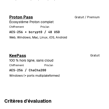
Proton Pass
Gratuit / Premium
Écosystème Proton complet
Chiffrement
Prix/an
AES-256 + bcrypt
0 / 48 USD
Web, Windows, Mac, Linux, iOS, Android
KeePass
Gratuit
100 % hors ligne, sans cloud
Chiffrement
Prix/an
AES-256 / ChaCha20
0
Windows (+ ports multiplateformes)
Critères d'évaluation