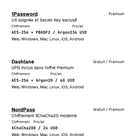
1Password
Premium
UX soignée et Secret Key exclusif
Chiffrement
Prix/an
AES-256 + PBKDF2 / Argon2
36 USD
Web, Windows, Mac, Linux, iOS, Android
Dashlane
Gratuit / Premium
VPN inclus dans l'offre Premium
Chiffrement
Prix/an
AES-256 + Argon2
0 / 60 USD
Web, Windows, Mac, Linux, iOS, Android
NordPass
Gratuit / Premium
Chiffrement XChaCha20 moderne
Chiffrement
Prix/an
XChaCha20
0 / 24 USD
Web, Windows, Mac, Linux, iOS, Android