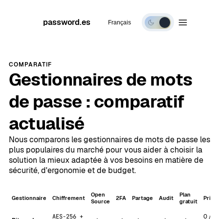
password.es
Français
Mode
sombre
COMPARATIF
Gestionnaires de mots
de passe : comparatif
actualisé
Nous comparons les gestionnaires de mots de passe les
plus populaires du marché pour vous aider à choisir la
solution la mieux adaptée à vos besoins en matière de
sécurité, d'ergonomie et de budget.
Open
Plan
Gestionnaire
Chiffrement
2FA
Partage
Audit
Prix/
Source
gratuit
AES-256 +
0 / 1